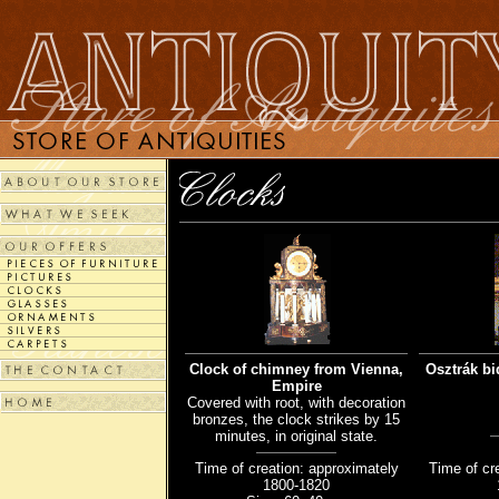
Clock of chimney from Vienna,
Osztrák bi
Empire
Covered with root, with decoration
bronzes, the clock strikes by 15
minutes, in original state.
Time of creation: approximately
Time of cr
1800-1820