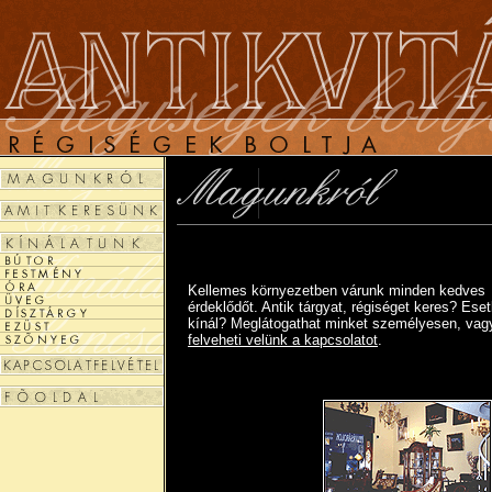
Kellemes környezetben várunk minden kedves
érdeklődőt. Antik tárgyat, régiséget keres? Eset
kínál? Meglátogathat minket személyesen, vag
felveheti velünk a kapcsolatot
.