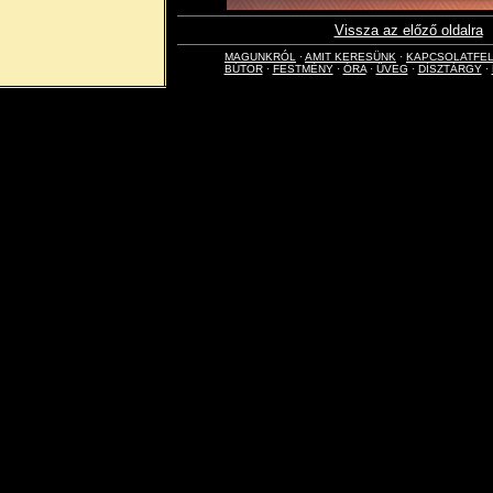
Vissza az előző oldalra
MAGUNKRÓL
·
AMIT KERESÜNK
·
KAPCSOLATFE
BÚTOR
·
FESTMÉNY
·
ÓRA
·
ÜVEG
·
DÍSZTÁRGY
·